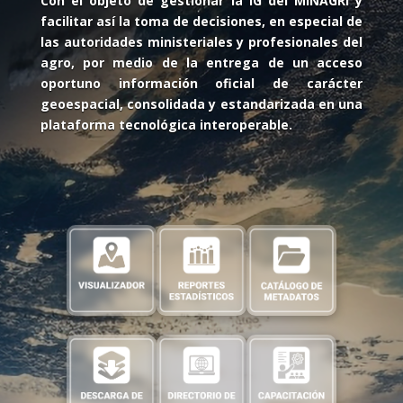
Con el objeto de gestionar la IG del MINAGRI y
facilitar así la toma de decisiones, en especial de
las autoridades ministeriales y profesionales del
agro, por medio de la entrega de un acceso
oportuno información oficial de carácter
geoespacial, consolidada y estandarizada en una
plataforma tecnológica interoperable.